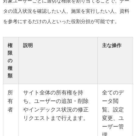
対象ユーザーごとに適切な権限を割り当てることで、デー
タの流入状況を確認したい人、施策を実行したい人、資料
を参考にするだけの人といった役割分担が可能です。
権
説明
主な操作
限
の
種
類
所
サイト全体の所有権を持
全てのデ
有
ち、ユーザーの追加・削除
ータ閲
者
やインデックス状況の修正
覧、設定
リクエストまで行えます。
変更、ユ
ーザー管
理