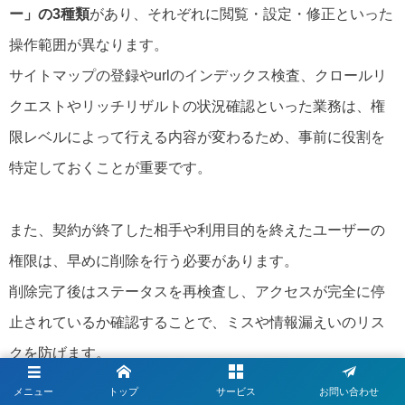
ー」の3種類
があり、それぞれに閲覧・設定・修正といった
操作範囲が異なります。
サイトマップの登録やurlのインデックス検査、クロールリ
クエストやリッチリザルトの状況確認といった業務は、権
限レベルによって行える内容が変わるため、事前に役割を
特定しておくことが重要です。
また、契約が終了した相手や利用目的を終えたユーザーの
権限は、早めに削除を行う必要があります。
削除完了後はステータスを再検査し、アクセスが完全に停
止されているか確認することで、ミスや情報漏えいのリス
クを防げます。
必要に応じて再審査リクエストやリンク否認の設定を見直
メニュー
トップ
サービス
お問い合わせ