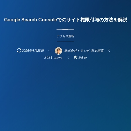
Google Search Consoleでのサイト権限付与の方法を解説
アクセス解析
2026年4月28日
株式会社トモシビ 石本憲貴
3431 views
約8分