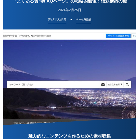
「よくある質問/FAQページ」の戦略的価値：信頼構築の鍵
2024年2月25日
デジマ大辞典
ページ構成
魅力的なコンテンツを作るための素材収集