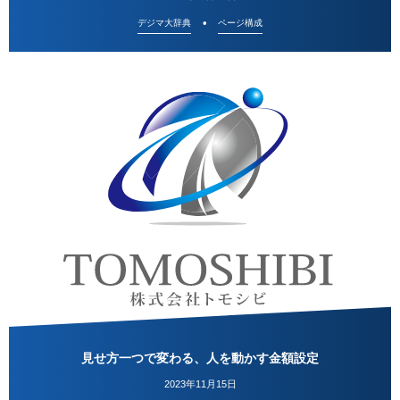
デジマ大辞典
ページ構成
見せ方一つで変わる、人を動かす金額設定
2023年11月15日