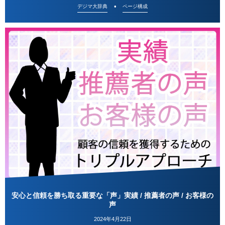
デジマ大辞典
ページ構成
安心と信頼を勝ち取る重要な「声」実績 / 推薦者の声 / お客様の
声
2024年4月22日