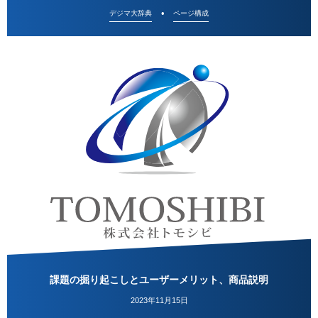
デジマ大辞典
ページ構成
課題の掘り起こしとユーザーメリット、商品説明
2023年11月15日