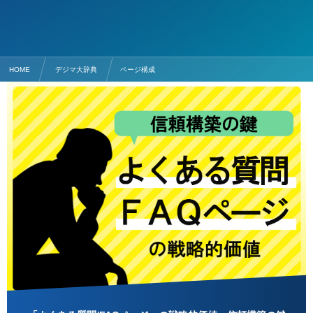
HOME
デジマ大辞典
ページ構成