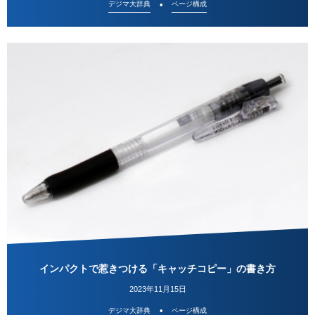
デジマ大辞典
ページ構成
インパクトで惹きつける「キャッチコピー」の書き方
2023年11月15日
デジマ大辞典
ページ構成