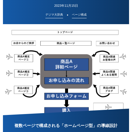
2023年11月15日
デジマ大辞典
ページ構成
複数ページで構成される「ホームページ型」の導線設計