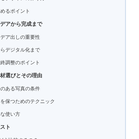
高めるポイント
デアから完成まで
イデア出しの重要性
からデジタル化まで
最終調整のポイント
材選びとその理由
トのある写真の条件
さを保つためのテクニック
的な使い方
スト