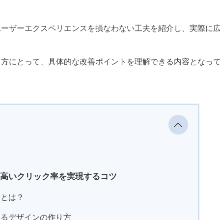
ユーザーエクスペリエンスを損なわない工夫を紹介し、実際に
る方にとって、具体的な改善ポイントを理解できる内容となっ
高いクリック率を実現するコツ
素とは？
なるデザインの作り方