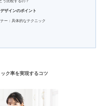
をどう比較するの？
ーデザインのポイント
バナー：具体的なテクニック
リック率を実現するコツ