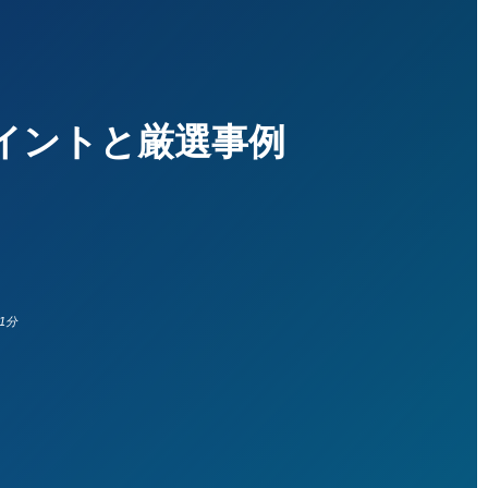
イントと厳選事例
1分