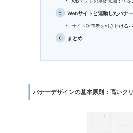
A/Bテストの基礎知識：何
Webサイトと連動したバナ
サイト訪問者を引き付ける
まとめ
バナーデザインの基本原則：高いク