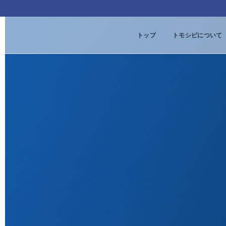
トップ
トモシビについて