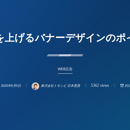
果を上げるバナーデザインのポ
WEB広告
5362 views
2026年6月9日
株式会社トモシビ 石本憲貴
約1