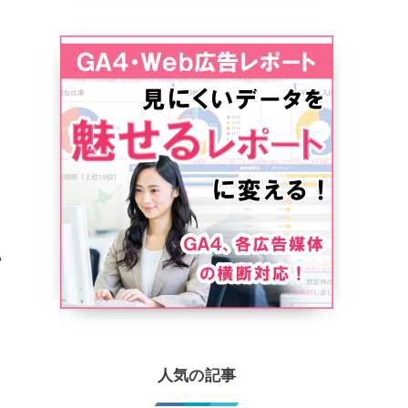
や
。
人気の記事