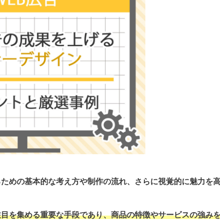
るための基本的な考え方や制作の流れ、さらに視覚的に魅力を
注目を集める重要な手段であり、商品の特徴やサービスの強み