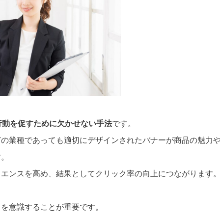
行動を促すために欠かせない手法
です。
どの業種であっても適切にデザインされたバナーが商品の魅力
す。
リエンスを高め、結果としてクリック率の向上につながります
トを意識することが重要です。