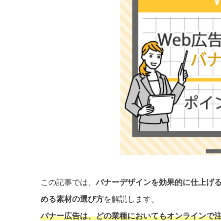
この記事では、
バナーデザインを効果的に仕上げ
める素材の選び方
を解説します。
バナー広告は、どの業種においてもオンラインで