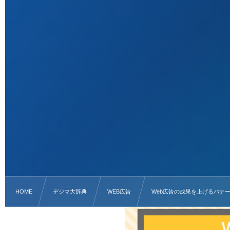
HOME
デジマ大辞典
WEB広告
Web広告の成果を上げるバナ