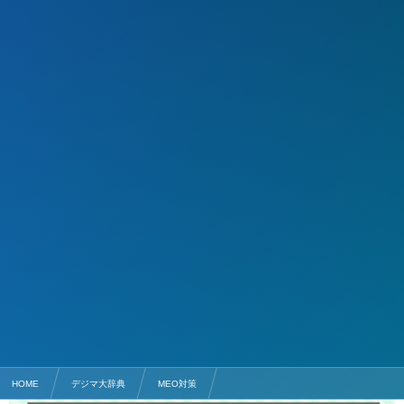
HOME
デジマ大辞典
MEO対策