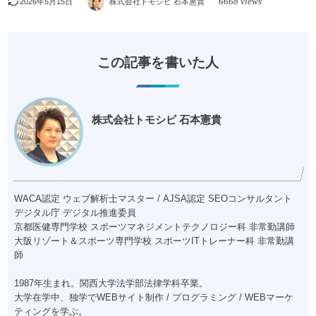
6668 views
2026年5月15日
株式会社トモシビ 石本憲貴
この記事を書いた人
株式会社トモシビ 石本憲貴
WACA認定 ウェブ解析士マスター / AJSA認定 SEOコンサルタント
デジタル庁 デジタル推進委員
京都医健専門学校 スポーツマネジメントテクノロジー科 非常勤講師
大阪リゾート＆スポーツ専門学校 スポーツITトレーナー科 非常勤講
師
1987年生まれ。関西大学法学部法律学科卒業。
大学在学中、独学でWEBサイト制作 / プログラミング / WEBマーケ
ティングを学ぶ。