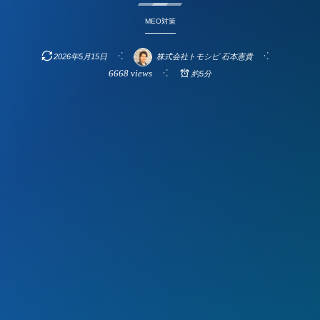
MEO対策
2026年5月15日
株式会社トモシビ 石本憲貴
6668 views
約5分