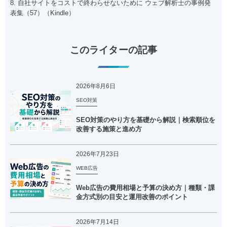
8. 自社サイトをコストで終わらせないために ウェブ解析士の事例発
表集（57）（Kindle）
このライターの記事
2026年8月6日
SEO対策
SEO対策のやり方を基礎から解説｜検索順位を
改善する施策と進め方
2026年7月23日
WEB広告
Web広告の費用相場と予算の決め方｜種類・課
金方式別の目安と運用改善のポイント
2026年7月14日