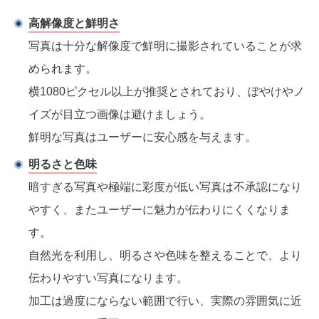
高解像度と鮮明さ
写真は十分な解像度で鮮明に撮影されていることが求
められます。
横1080ピクセル以上が推奨とされており、ぼやけやノ
イズが目立つ画像は避けましょう。
鮮明な写真はユーザーに安心感を与えます。
明るさと色味
暗すぎる写真や極端に彩度が低い写真は不承認になり
やすく、またユーザーに魅力が伝わりにくくなりま
す。
自然光を利用し、明るさや色味を整えることで、より
伝わりやすい写真になります。
加工は過度にならない範囲で行い、実際の雰囲気に近