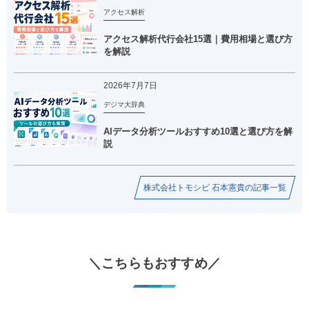
アクセス解析
アクセス解析代行会社15選｜費用相場と選び方
を解説
2026年7月7日
デジマ大辞典
AIデータ分析ツールおすすめ10選と選び方を解
説
株式会社トモシビ 石本憲貴の記事一覧
＼こちらもおすすめ／