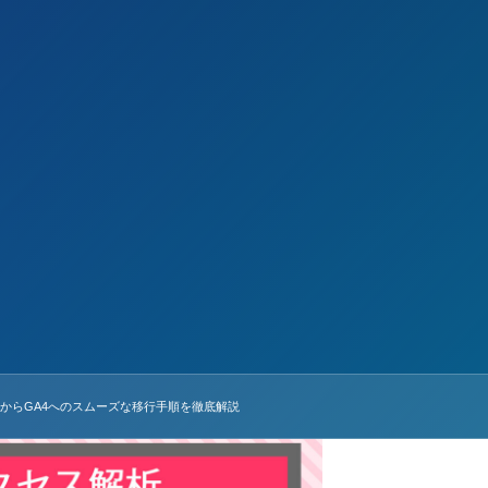
 UAからGA4へのスムーズな移行手順を徹底解説