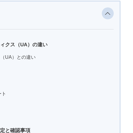
ティクス（UA）の違い
（UA）との違い
ート
設定と確認事項