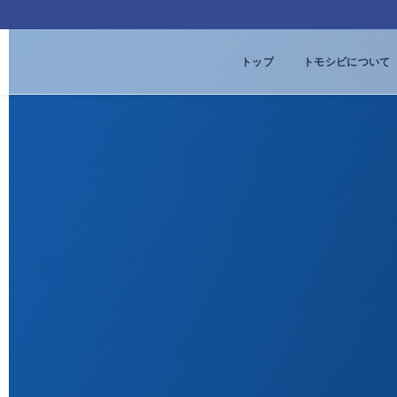
トップ
トモシビについて