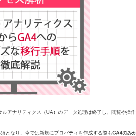
ーサルアナリティクス（UA）のデータ処理は終了し、閲覧や操作
必須となり、今では新規にプロパティを作成する際も
GA4のみ