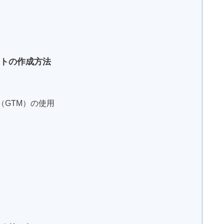
ト
ントの作成方法
ー（GTM）の使用