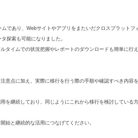
フォームであり、Webサイトやアプリをまたいだクロスプラットフ
データ探索も可能になりました。
アルタイムでの状況把握やレポートのダウンロードも簡単に行
、注意点に加え、実際に移行を行う際の手順や確認すべき内容
利用を継続しており、同じようにこれから移行を検討している
な開始と継続的な活用につなげてください。