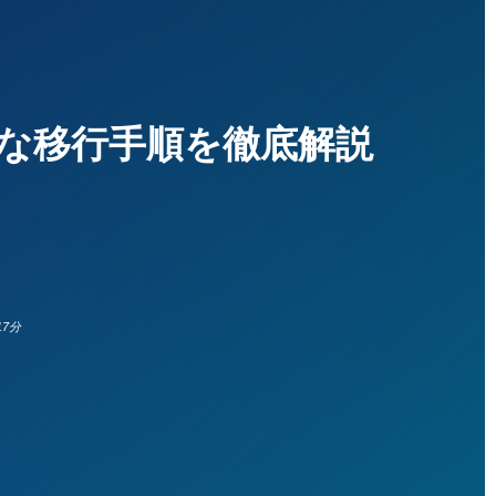
ーズな移行手順を徹底解説
17分