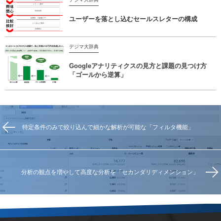
ユーザーを落とし込むセールスレターの構成
デジマ大辞典
Googleアナリティクスの見方と課題の見つけ方
「ゴールから逆算」
特定条件のみで絞り込んで細かな解析が可能な「フィルタ機能」
分析の観点を増やして高度な分析を「セカンダリディメンション」