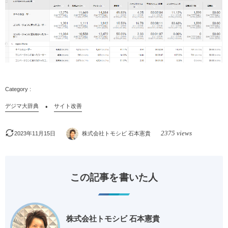
デジマ大辞典
サイト改善
2375 views
2023年11月15日
株式会社トモシビ 石本憲貴
この記事を書いた人
株式会社トモシビ 石本憲貴