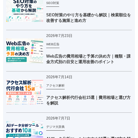
SEO対策
SEO対策のやり方を基礎から解説｜検索順位を
改善する施策と進め方
2026年7月23日
WEB広告
Web広告の費用相場と予算の決め方｜種類・課
金方式別の目安と運用改善のポイント
2026年7月14日
アクセス解析
アクセス解析代行会社15選｜費用相場と選び方
を解説
2026年7月7日
デジマ大辞典