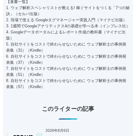
【著書一覧】
1. ウェブ解析スペシャリストが教える! 稼ぐサイトをつくる「7つの秘
訣」（セルバ出版）
2. 現場で使える Googleタグマネージャー実践入門（マイナビ出版）
3. 1週間でGoogleアナリティクス4の基礎が学べる本（インプレス社）
4. Googleデータポータルによるレポート作成の教科書（マイナビ出
版）
5. 自社サイトをコストで終わらせないために ウェブ解析士の事例発
表集（31）（Kindle）
6. 自社サイトをコストで終わらせないために ウェブ解析士の事例発
表集（37）（Kindle）
7. 自社サイトをコストで終わらせないために ウェブ解析士の事例発
表集（51）（Kindle）
8. 自社サイトをコストで終わらせないために ウェブ解析士の事例発
表集（57）（Kindle）
このライターの記事
2026年8月6日