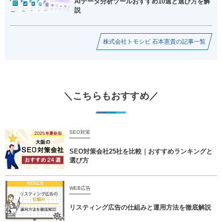
AIデータ分析ツールおすすめ10選と選び方を解
説
株式会社トモシビ 石本憲貴の記事一覧
＼こちらもおすすめ／
SEO対策
SEO対策会社25社を比較｜おすすめランキングと
選び方
WEB広告
リスティング広告の仕組みと運用方法を徹底解説