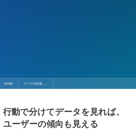
HOME
デジマ大辞典 , …
「◯◯の行動が起きたセッション」「◯◯したユーザー」などの行動でグルーピングできる「セ
行動で分けてデータを見れば、
ユーザーの傾向も見える