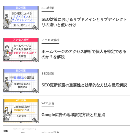
SEO対策
SEO対策におけるサブドメインとサブディレクト
リの違いと使い分け
アクセス解析
ホームページのアクセス解析で個人を特定できる
のか？を解説
SEO対策
SEO更新頻度の重要性と効果的な方法を徹底解説
WEB広告
Google広告の地域設定方法と注意点
デジマ大辞典