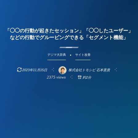
「◯◯の行動が起きたセッション」「◯◯したユーザー」
などの行動でグルーピングできる「セグメント機能」
デジマ大辞典
サイト改善
2023年11月15日
株式会社トモシビ 石本憲貴
2375 views
約2分