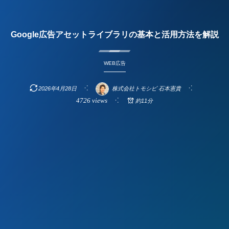
Google広告アセットライブラリの基本と活用方法を解説
WEB広告
2026年4月28日
株式会社トモシビ 石本憲貴
4726 views
約11分