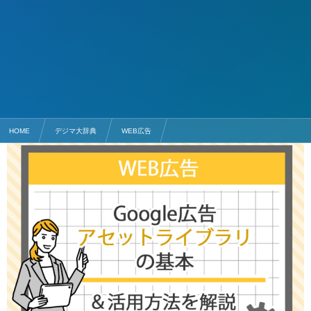
HOME
デジマ大辞典
WEB広告
Google広告アセットライブラリの基本と活用方法を解説