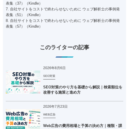
表集（37）（Kindle）
7. 自社サイトをコストで終わらせないために ウェブ解析士の事例発
表集（51）（Kindle）
8. 自社サイトをコストで終わらせないために ウェブ解析士の事例発
表集（57）（Kindle）
このライターの記事
2026年8月6日
SEO対策
SEO対策のやり方を基礎から解説｜検索順位を
改善する施策と進め方
2026年7月23日
WEB広告
Web広告の費用相場と予算の決め方｜種類・課