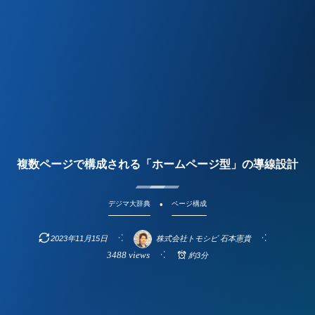
複数ページで構成される「ホームページ型」の導線設計
デジマ大辞典
ページ構成
2023年11月15日
株式会社トモシビ 石本憲貴
3488 views
約3分