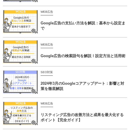
WEB広告
Google広告の支払い方法を解説：基本から設定ま
で
WEB広告
Google広告の検索語句を解説！設定方法と活用術
SEO対策
2024年3月のGoogleコアアップデート：影響と対
策を徹底解説
WEB広告
リスティング広告の改善方法と成果を最大化する
ポイント【完全ガイド】