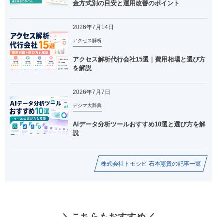
金方式別の目安と運用改善のポイント
2026年7月14日
アクセス解析
アクセス解析代行会社15選｜費用相場と選び方
を解説
2026年7月7日
デジマ大辞典
AIデータ分析ツールおすすめ10選と選び方を解
説
株式会社トモシビ 石本憲貴の記事一覧
＼こちらもおすすめ／