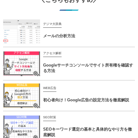
デジマ大辞典
メールの分析方法
アクセス解析
Googleサーチコンソールでサイト所有権を確認す
る方法
WEB広告
初心者向け！Google広告の設定方法を徹底解説
SEO対策
SEOキーワード選定の基本と具体的なやり方を徹
底解説