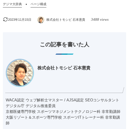
デジマ大辞典
ページ構成
3488 views
2023年11月15日
株式会社トモシビ 石本憲貴
この記事を書いた人
株式会社トモシビ 石本憲貴
WACA認定 ウェブ解析士マスター / AJSA認定 SEOコンサルタント
デジタル庁 デジタル推進委員
京都医健専門学校 スポーツマネジメントテクノロジー科 非常勤講師
大阪リゾート＆スポーツ専門学校 スポーツITトレーナー科 非常勤講
師