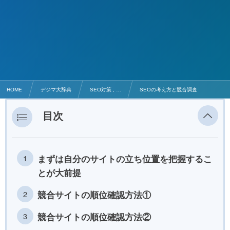
HOME
デジマ大辞典
SEO対策 , …
SEOの考え方と競合調査
目次
まずは自分のサイトの立ち位置を把握するこ
とが大前提
競合サイトの順位確認方法①
競合サイトの順位確認方法②