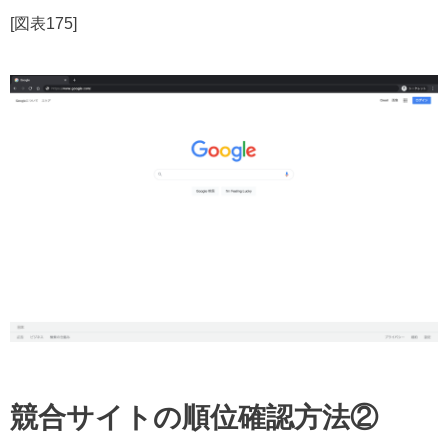
[図表175]
競合サイトの順位確認方法②