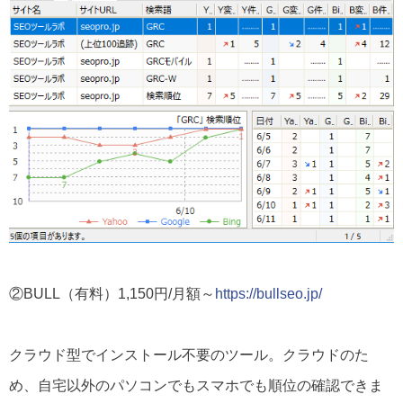
②BULL（有料）1,150円/月額～
https://bullseo.jp/
クラウド型でインストール不要のツール。クラウドのた
め、自宅以外のパソコンでもスマホでも順位の確認できま