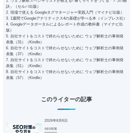
1. ウェブ解析スペシャリストが教える! 稼ぐサイトをつくる「7つの秘
訣」（セルバ出版）
2. 現場で使える Googleタグマネージャー実践入門（マイナビ出版）
3. 1週間でGoogleアナリティクス4の基礎が学べる本（インプレス社）
4. Googleデータポータルによるレポート作成の教科書（マイナビ出
版）
5. 自社サイトをコストで終わらせないために ウェブ解析士の事例発
表集（31）（Kindle）
6. 自社サイトをコストで終わらせないために ウェブ解析士の事例発
表集（37）（Kindle）
7. 自社サイトをコストで終わらせないために ウェブ解析士の事例発
表集（51）（Kindle）
8. 自社サイトをコストで終わらせないために ウェブ解析士の事例発
表集（57）（Kindle）
このライターの記事
2026年8月6日
SEO対策