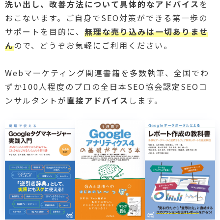
洗い出し、改善方法について具体的なアドバイス
を
おこないます。ご自身でSEO対策ができる第一歩の
サポートを目的に、
無理な売り込みは一切ありませ
ん
ので、どうぞお気軽にご利用ください。
Webマーケティング関連書籍を多数執筆、全国でわ
ずか100人程度のプロの全日本SEO協会認定SEOコ
ンサルタントが
直接アドバイス
します。