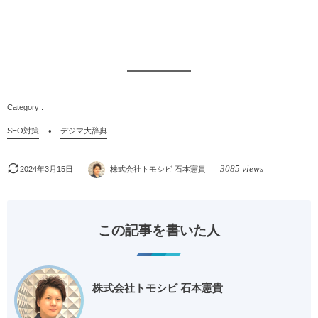
SEO対策
デジマ大辞典
3085 views
2024年3月15日
株式会社トモシビ 石本憲貴
この記事を書いた人
株式会社トモシビ 石本憲貴