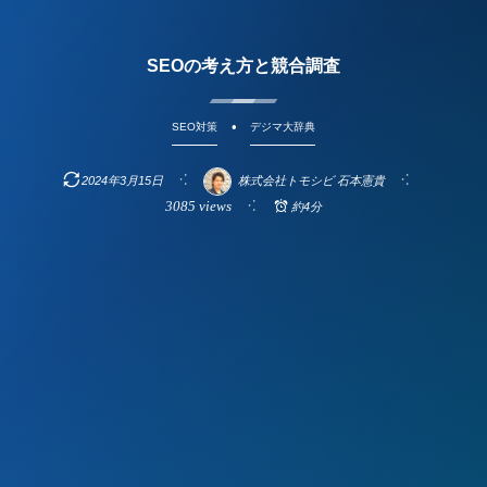
SEOの考え方と競合調査
SEO対策
デジマ大辞典
2024年3月15日
株式会社トモシビ 石本憲貴
3085 views
約4分