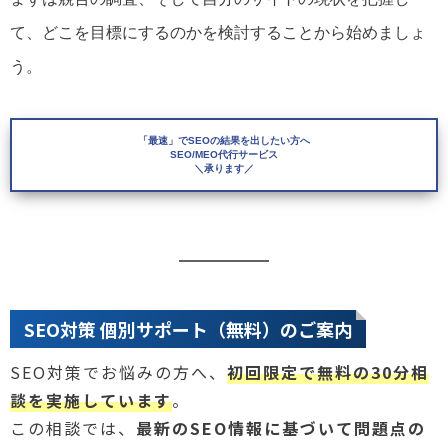
て、どこを目標にするのかを検討することから始めましょ
う。
「最速」でSEOの結果を出したい方へ
SEO/MEO代行サービス
＼承ります／
SEO対策 個別サポート（無料）のご案内
SEO対策でお悩みの方へ、
初回限定で無料の30分相
談を実施しています
。
この相談では、
最新のSEO情報に基づいて問題点の