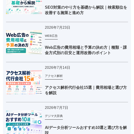
SEO対策のやり方を基礎から解説｜検索順位を
改善する施策と進め方
2026年7月23日
WEB広告
Web広告の費用相場と予算の決め方｜種類・課
金方式別の目安と運用改善のポイント
2026年7月14日
アクセス解析
アクセス解析代行会社15選｜費用相場と選び方
を解説
2026年7月7日
デジマ大辞典
AIデータ分析ツールおすすめ10選と選び方を解
説