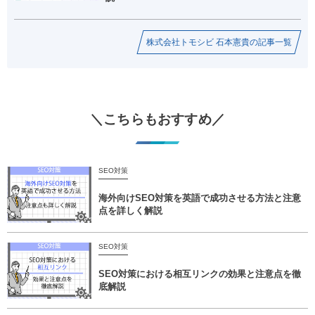
株式会社トモシビ 石本憲貴の記事一覧
＼こちらもおすすめ／
SEO対策
海外向けSEO対策を英語で成功させる方法と注意
点を詳しく解説
SEO対策
SEO対策における相互リンクの効果と注意点を徹
底解説