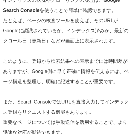
インデックスの状況やクローリングの履歴は、
Google
Search Console
を使うことで簡単に確認できます。
たとえば、ページの検査ツールを使えば、そのURLが
Googleに認識されているか、インデックス済みか、最新の
クロール日（更新日）などが画面上に表示されます。
このように、登録から検索結果への表示までには時間差が
ありますが、Google側に早く正確に情報を伝えるには、ペ
ージ構造を整理し、明確に記述することが重要です。
また、Search ConsoleではURLを直接入力してインデック
ス登録をリクエストする機能もあります。
重要なページについては手動送信を活用することで、より
迅速な対応が期待できます。