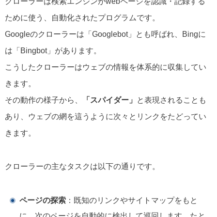
クローラーは検索エンジンがwebページを認識・記録する
ために使う、自動化されたプログラムです。
Googleのクローラーは「Googlebot」とも呼ばれ、Bingに
は「Bingbot」があります。
こうしたクローラーはウェブの情報を体系的に収集してい
きます。
その動作の様子から、
「スパイダー」
と表現されることも
あり、ウェブの網を這うように次々とリンクをたどってい
きます。
クローラーの主なタスクは以下の通りです。
ページの探索
：既知のリンクやサイトマップをもと
に、次のページを自動的に検出して巡回します。たと