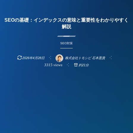
SEOの基礎：インデックスの意味と重要性をわかりやすく
解説
SEO対策
2026年4月28日
株式会社トモシビ 石本憲貴
3315 views
約21分