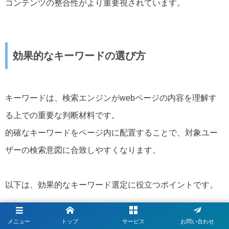
コンテンツの整合性がより重要視されています。
効果的なキーワードの選び方
キーワードは、検索エンジンがwebページの内容を理解す
る上での重要な判断材料です。
的確なキーワードをページ内に配置することで、対象ユー
ザーの検索意図に合致しやすくなります。
以下は、効果的なキーワード選定に役立つポイントです。
ターゲットユーザーの理解
メニュー
トップ
サービス
お問い合わせ